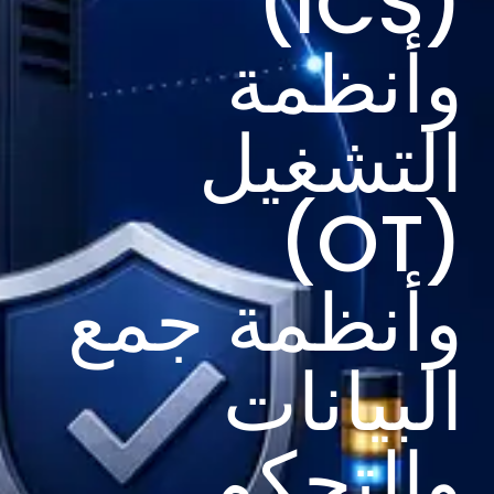
(ICS)
وأنظمة
التشغيل
(OT)
وأنظمة جمع
البيانات
والتحكم