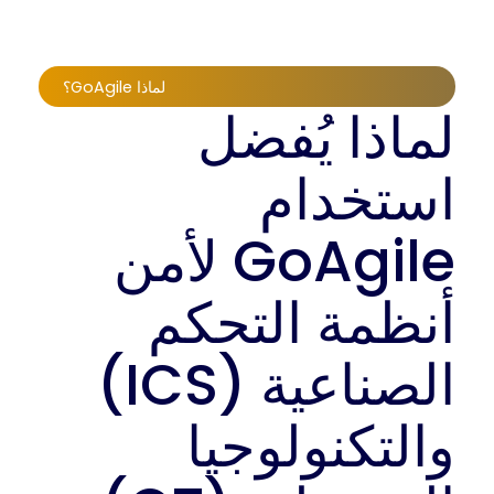
لماذا GoAgile؟
لماذا يُفضل
استخدام
GoAgile لأمن
أنظمة التحكم
الصناعية (ICS)
والتكنولوجيا