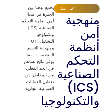
يجمع نهجنا بين
كيف نعمل
منهجية
الخبرة في مجال
أمن أنظمة التحكم
أمن
الصناعية (ICS)
وتكنولوجيا
أنظمة
التشغيل (OT)
ومنهجية التقييم
التحكم
المنظمة — مما
يوفر نتائج تساهم
الصناعية
في الحد الفعلي
من المخاطر دون
(ICS)
تعطيل العمليات
الصناعية الجارية.
والتكنولوجيا