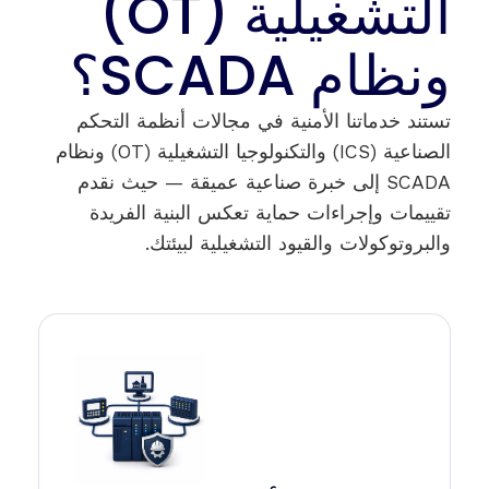
التشغيلية (OT)
ونظام SCADA؟
تستند خدماتنا الأمنية في مجالات أنظمة التحكم
الصناعية (ICS) والتكنولوجيا التشغيلية (OT) ونظام
SCADA إلى خبرة صناعية عميقة — حيث نقدم
تقييمات وإجراءات حماية تعكس البنية الفريدة
والبروتوكولات والقيود التشغيلية لبيئتك.