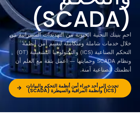
(SCADA)
احمِ بنيتك التحتية الحيوية من التهديدات السيبرانية من
خلال خدمات شاملة ومتكاملة لتقييم أمن أنظمة
التحكم الصناعية (ICS) والتكنولوجيا التشغيلية (OT)
ونظام SCADA وحمايتها — اعمل بثقة مع العلم أن
أنظمتك الصناعية آمنة.
تحدث إلى أحد خبراء أمن أنظمة التحكم والبيانات
(ICS) وأنظمة المراقبة والسيطرة (SCADA)