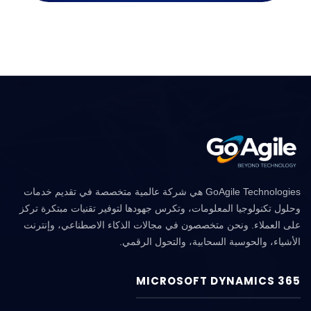
GoAgile Technologies هي شركة عالمية متخصصة في تقديم خدمات
وحلول تكنولوجيا المعلومات، وتكرس جهودها لتوفير تقنيات مبتكرة تركز
على العملاء. ونحن متخصصون في مجالات الذكاء الاصطناعي، وإنترنت
الأشياء، والحوسبة السحابية، والتحول الرقمي.
MICROSOFT DYNAMICS 365