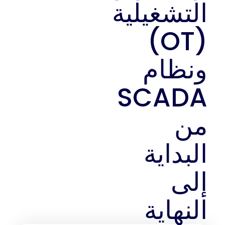
التشغيلية
(OT)
ونظام
SCADA
من
البداية
إلى
النهاية