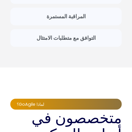
المراقبة المستمرة
التوافق مع متطلبات الامتثال
لماذا GoAgile؟
متخصصون في