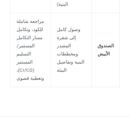
البنية)
مراجعة شاملة
وصول كامل
للكود، وتكامل
إلى شفرة
مسار التكامل
الصندوق
المصدر
المستمر/
الأبيض
ومخططات
التسليم
البنية وتفاصيل
المستمر
البيئة
(CI/CD)،
وتغطية قصوى