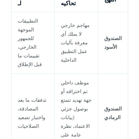
تحاكيه
لـ
التطبيقات
مهاجم خارجي
الموجهة
لا يملك أي
الصندوق
للجمهور
معرفة بآليات
الأسود
الخارجي،
عمل التطبيق
تقييمات ما
الداخلية
قبل الإطلاق
موظف داخلي
تم اختراقه أو
جهة تهديد تتمتع
تدفقات ما بعد
الصندوق
بوصول جزئي
المصادقة،
الرمادي
(بيانات
واختبار تصعيد
الاعتماد، نظرة
الصلاحيات
عامة على