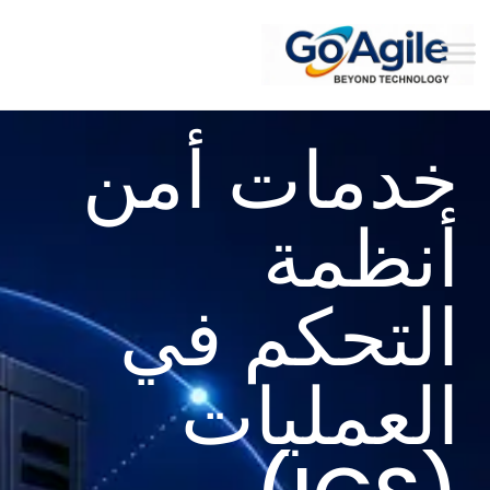
content
خدمات أمن
أنظمة
التحكم في
العمليات