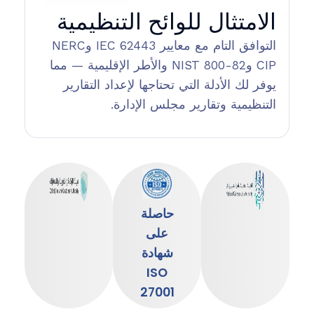
الامتثال للوائح التنظيمية
التوافق التام مع معايير IEC 62443 وNERC
CIP وNIST 800-82 والأطر الإقليمية — مما
يوفر لك الأدلة التي تحتاجها لإعداد التقارير
التنظيمية وتقارير مجلس الإدارة.
حاصلة
على
شهادة
ISO
27001