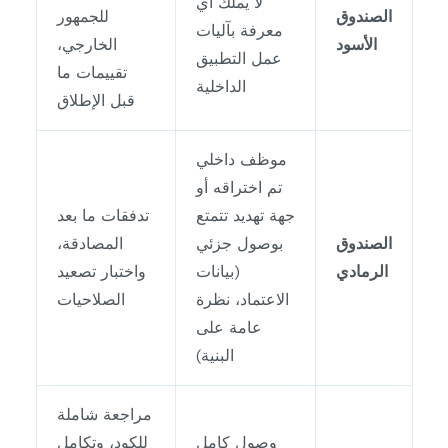
لا يملك أي
الصندوق
للجمهور
معرفة بآليات
الأسود
الخارجي،
عمل التطبيق
تقييمات ما
الداخلية
قبل الإطلاق
موظف داخلي
تم اختراقه أو
جهة تهديد تتمتع
تدفقات ما بعد
الصندوق
بوصول جزئي
المصادقة،
الرمادي
(بيانات
واختبار تصعيد
الاعتماد، نظرة
الصلاحيات
عامة على
البنية)
مراجعة شاملة
وصول كامل
للكود، وتكامل