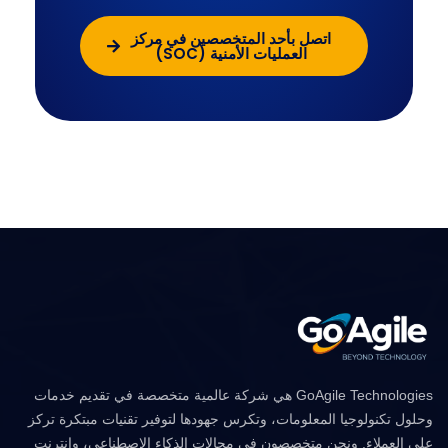
اتصل بأحد المتخصصين في مركز
العمليات الأمنية (SOC)
GoAgile Technologies هي شركة عالمية متخصصة في تقديم خدمات
وحلول تكنولوجيا المعلومات، وتكرس جهودها لتوفير تقنيات مبتكرة تركز
على العملاء. ونحن متخصصون في مجالات الذكاء الاصطناعي، وإنترنت