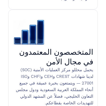
المتخصصون المعتمدون
في مجال الأمن
يحمل محللو مركز العمليات الأمنية (SOC)
لدينا شهادات CREST وCEH وCHFI وISO
27001 — ويتمتعون بخبرة عميقة في جميع
أنحاء المملكة العربية السعودية ودول مجلس
التعاون الخليجي، فضلاً عن المشهد الدولي
للتهديدات الخاصة بقطاعكم.