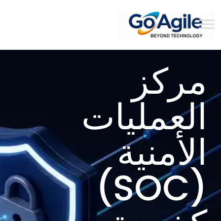
content
مركز
العمليات
الأمنية
(SOC)