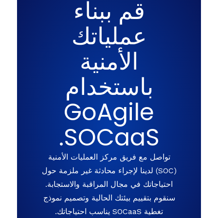
قم ببناء
عملياتك
الأمنية
باستخدام
GoAgile
SOCaaS.
تواصل مع فريق مركز العمليات الأمنية
(SOC) لدينا لإجراء محادثة غير ملزمة حول
احتياجاتك في مجال المراقبة والاستجابة.
سنقوم بتقييم بيئتك الحالية وتصميم نموذج
تغطية SOCaaS يناسب احتياجاتك.