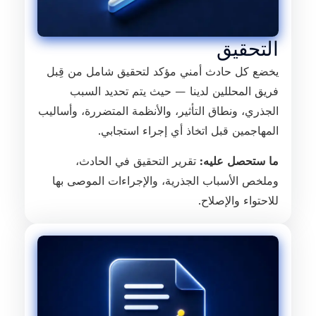
التحقيق
يخضع كل حادث أمني مؤكد لتحقيق شامل من قِبل
فريق المحللين لدينا — حيث يتم تحديد السبب
الجذري، ونطاق التأثير، والأنظمة المتضررة، وأساليب
المهاجمين قبل اتخاذ أي إجراء استجابي.
ما ستحصل عليه:
تقرير التحقيق في الحادث،
وملخص الأسباب الجذرية، والإجراءات الموصى بها
للاحتواء والإصلاح.