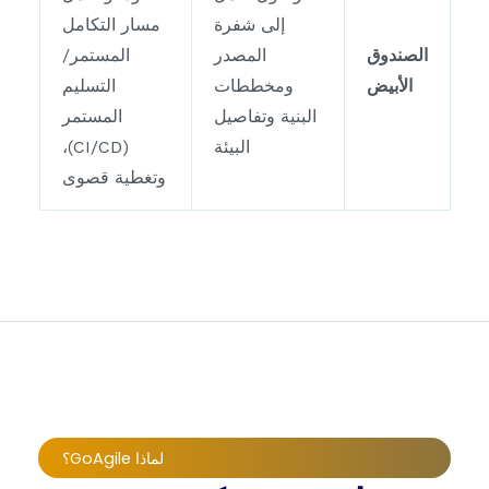
إلى شفرة
مسار التكامل
الصندوق
المصدر
المستمر/
الأبيض
ومخططات
التسليم
البنية وتفاصيل
المستمر
البيئة
(CI/CD)،
وتغطية قصوى
لماذا GoAgile؟