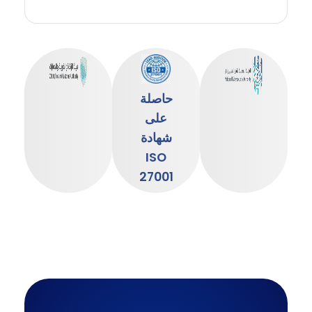
حاصلة
على
شهادة
ISO
27001