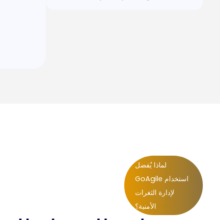
لماذا يُفضل
استخدام GoAgile
لإدارة الثغرات
الأمنية؟