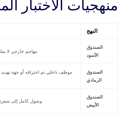
منهجيات الاختبار ا
النهج
الصندوق
مهاجم خارجي لا يملك
الأسود
الصندوق
موظف داخلي تم اختراقه أو جهة تهديد ت
الرمادي
الصندوق
وصول كامل إلى شفرة ا
الأبيض