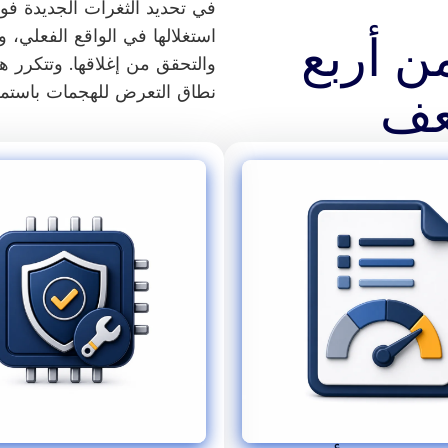
في تحديد الثغرات الجديدة فور
ن أربع
استغلالها في الواقع الفعلي، 
والتحقق من إغلاقها. وتتكرر ه
عف
نطاق التعرض للهجمات باستمر