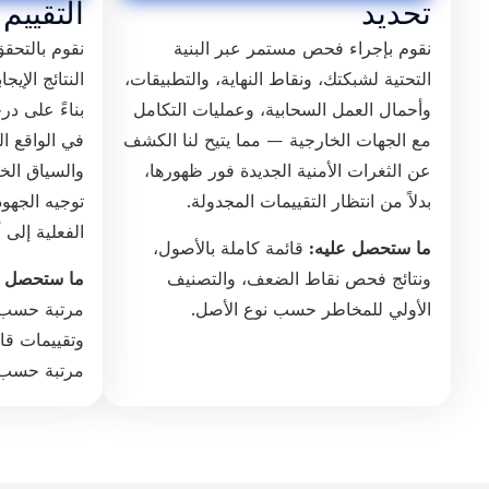
تحديد
التقييم
نقوم بإجراء فحص مستمر عبر البنية
نقوم بالتحق
التحتية لشبكتك، ونقاط النهاية، والتطبيقات،
النتائج الإيج
وأحمال العمل السحابية، وعمليات التكامل
مع الجهات الخارجية — مما يتيح لنا الكشف
في الواقع ا
عن الثغرات الأمنية الجديدة فور ظهورها،
والسياق الخ
بدلاً من انتظار التقييمات المجدولة.
توجيه الجهو
الفعلية إلى
ما ستحصل عليه:
قائمة كاملة بالأصول،
ونتائج فحص نقاط الضعف، والتصنيف
ما ستحصل ع
الأولي للمخاطر حسب نوع الأصل.
وتقييمات قا
مرتبة حسب 