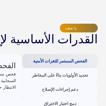
ما نغطيه
القدرات الأساسية لإد
الفحص المستمر للثغرات الأمنية
الفحص
فحص مستمر
تحديد الأولويات بناءً على المخاطر
السحابية 
الانتظار 
دعم إجراءات الإصلاح
دمج اختبار الاختراق