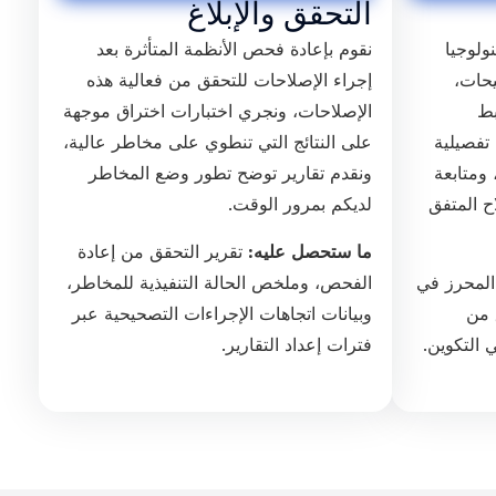
التحقق والإبلاغ
ولوجيا
نقوم بإعادة فحص الأنظمة المتأثرة بعد
يحات،
إجراء الإصلاحات للتحقق من فعالية هذه
بط
الإصلاحات، ونجري اختبارات اختراق موجهة
تفصيلية
على النتائج التي تنطوي على مخاطر عالية،
ومتابعة
ونقدم تقارير توضح تطور وضع المخاطر
ح المتفق
لديكم بمرور الوقت.
ما ستحصل عليه:
تقرير التحقق من إعادة
المحرز في
الفحص، وملخص الحالة التنفيذية للمخاطر،
 من
وبيانات اتجاهات الإجراءات التصحيحية عبر
 التكوين.
فترات إعداد التقارير.