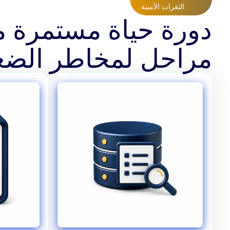
الثغرات الأمنية
دورة حياة مستمرة م
مراحل لمخاطر الض