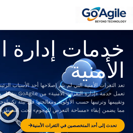
content
خدمات إدارة ا
الأمنية
تعد الثغرات الأمنية التي لم يتم إصلاحها أحد الأسباب الرئ
تعمل خدمة «إدارة 
وتقييمها وترتيبها حسب الأولوية ومعالجتها في بيئة تكنولوج
مما يضمن إبقاء «مساحة التعرض للهجوم» تحت السيطرة و
تحدث إلى أحد المتخصصين في الثغرات الأمنية