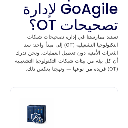
GoAgile لإدارة
تصحيحات OT؟
تستند ممارستنا في إدارة تصحيحات شبكات
التكنولوجيا التشغيلية (OT) إلى مبدأ واحد: سد
الثغرات الأمنية دون تعطيل العمليات. ونحن ندرك
أن كل بيئة من بيئات شبكات التكنولوجيا التشغيلية
(OT) فريدة من نوعها — ونهجنا يعكس ذلك.