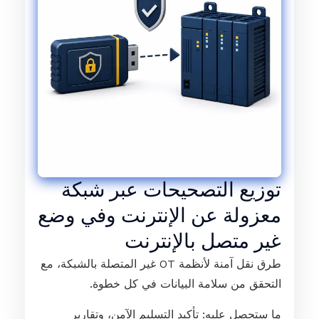
توزيع التصحيحات عبر شبكة
معزولة عن الإنترنت وفي وضع
غير متصل بالإنترنت
طرق نقل آمنة لأنظمة OT غير المتصلة بالشبكة، مع
التحقق من سلامة البيانات في كل خطوة.
ما ستحصل عليه: تأكيد التسليم الآمن، وتقارير