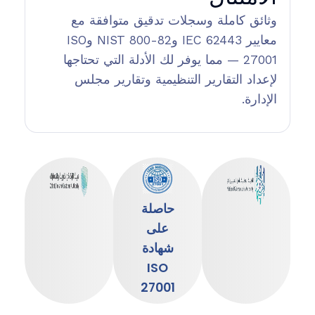
وثائق كاملة وسجلات تدقيق متوافقة مع
معايير IEC 62443 وNIST 800-82 وISO
27001 — مما يوفر لك الأدلة التي تحتاجها
لإعداد التقارير التنظيمية وتقارير مجلس
الإدارة.
حاصلة
على
شهادة
ISO
27001