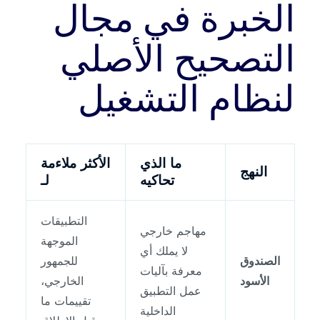
الخبرة في مجال
التصحيح الأصلي
لنظام التشغيل
ما الذي
الأكثر ملاءمة
النهج
تحاكيه
لـ
التطبيقات
مهاجم خارجي
الموجهة
لا يملك أي
الصندوق
للجمهور
معرفة بآليات
الأسود
الخارجي،
عمل التطبيق
تقييمات ما
الداخلية