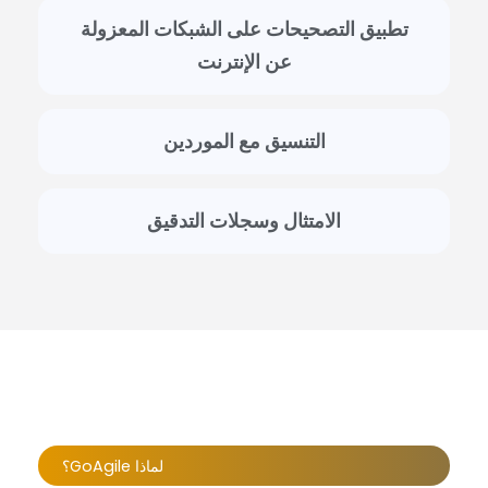
تطبيق التصحيحات على الشبكات المعزولة
عن الإنترنت
التنسيق مع الموردين
الامتثال وسجلات التدقيق
لماذا GoAgile؟