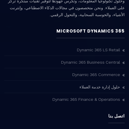
وحلول تكنولوجيا المعلومات، وتكرس جهودها لتوفير تقنيات مبتكرة تركز
على العملاء. ونحن متخصصون في مجالات الذكاء الاصطناعي، وإنترنت
الأشياء، والحوسبة السحابية، والتحول الرقمي.
MICROSOFT DYNAMICS 365
Dynamic 365 LS Retail
Dynamic 365 Business Central
Dynamic 365 Commerce
حلول إدارة خدمة العملاء
Dynamic 365 Finance & Operations
اتصل بنا