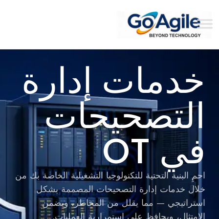
content
خدمات إدارة
التصحيحات
في OT
احمِ البنية التحتية للتكنولوجيا التشغيلية الخاصة بك من
خلال خدمات إدارة التصحيحات المصممة بشكل
استراتيجي — مما يقلل من المخاطر، ويضمن
الامتثال، ويحافظ على استمرارية العمليات.