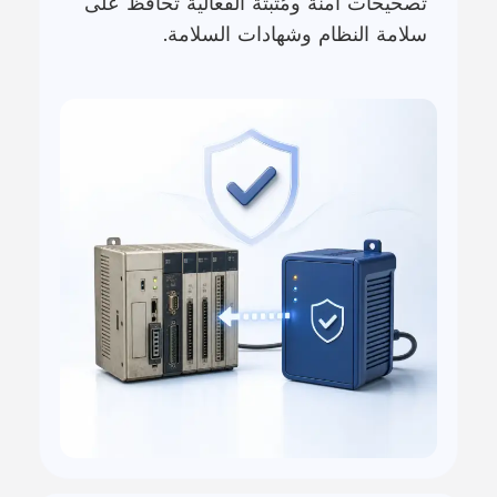
تصحيحات آمنة ومُثبتة الفعالية تحافظ على
سلامة النظام وشهادات السلامة.