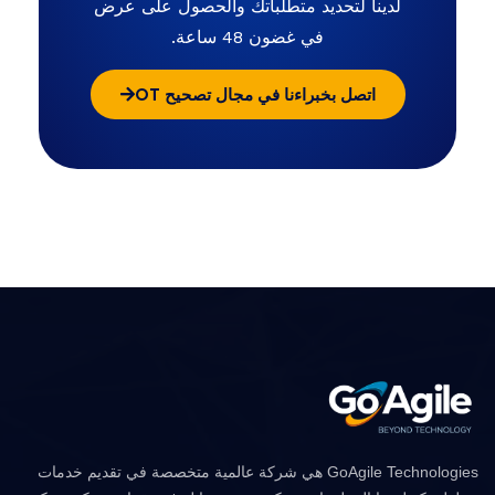
لدينا لتحديد متطلباتك والحصول على عرض
في غضون 48 ساعة.
اتصل بخبراءنا في مجال تصحيح OT
GoAgile Technologies هي شركة عالمية متخصصة في تقديم خدمات